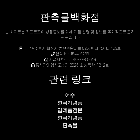
판촉물백화점
본 사이트는 기프트조아 상품홍보를 위해 제품 설명 및 정보를 주기적으로 올리
는 곳입니다
사무실 : 경기 화성시 동탄순환대로 823, 에이팩시티 409호
연락처 : 1544-6233
사업자번호 : 140-77-00649
통신판매업신고 : 제 2026-화성동탄-1212호
관련 링크
여수
한국기념품
답례품전문
한국기념품
판촉물