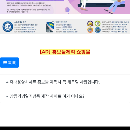
[AD] 홍보물제작 쇼핑몰
목록
휴대용양치세트 홍보물 제작시 꼭 체크할 사항입니다.
창립기념일기념품 제작 사이트 여기 어때요?