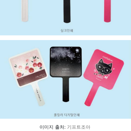
이미지 출처:
기프트조아