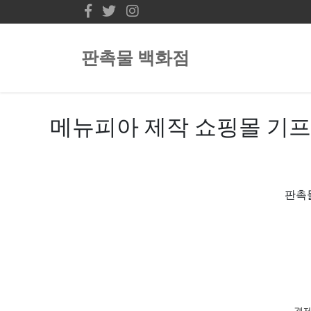
판촉물 백화점
메뉴피아 제작 쇼핑몰 기
판촉
경제