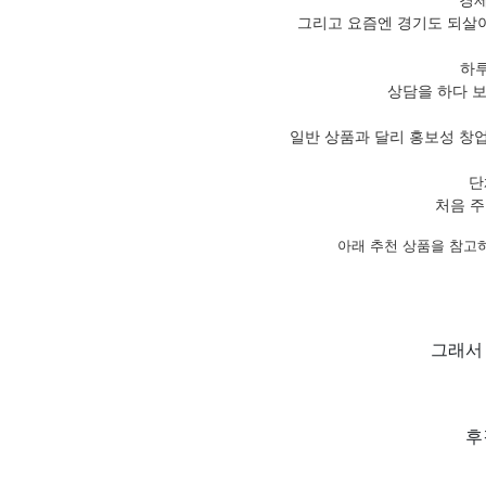
그리고 요즘엔 경기도 되살아
하루
상담을 하다 
일반 상품과 달리 홍보성 창
단
처음 주
아래 추천 상품을 참고
그래서
후