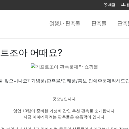
새글
여행사 판촉물
판촉물
판촉
프트조아 어때요?
물 찾으시나요? 기념품/판촉물/답례품/홍보 인쇄주문제작해드립
굿모닝입니다.
영업 10팀이 준비한 가성비 갑인 추천 판촉물 소개합니다.
지금 이야기하려는 판촉물은 손톱깍이 입니다.
적 분위기가 살아나고 있어 이런 종류의 상품문의가 예전보다 많아졌습