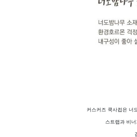
커스커즈 쿡사컵은 너도
스트랩과 비너