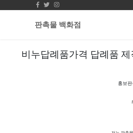
판촉물 백화점
비누답례품가격 답례품 제작
홍보판
저는 판촉물