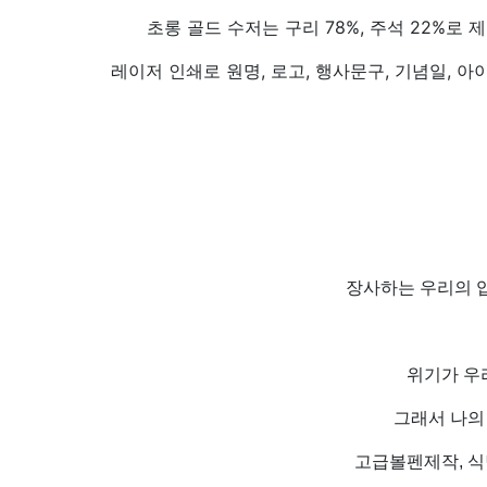
초롱 골드 수저는 구리 78%, 주석 22%로
레이저 인쇄로 원명, 로고, 행사문구, 기념일, 
장사하는 우리의 입
위기가 우
그래서 나의
고급볼펜제작, 식