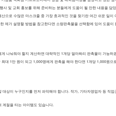
행사 및 교회 홍보를 위해 준비하는 분들에게 도움이 될 만한 내용을 담
예산으로 수많은 마스크줄 중 가장 효과적인 것을 찾기란 여간 쉬운 일이 
한 제가 설명할 방법을 참고한다면 소량판촉물을 선택함에 있어 도움이 
에게 나눠줘야 할지 계산하면 대략적인 1개당 얼마짜리 판촉물이 가능하겠
최대 1만 원이 되고 1,000명에게 판촉을 해야 한다면 1개당 1,000원으
 대상이 누구인지를 먼저 파악해야 합니다. 작가, 기타자영업자 등 직업군
며 계절을 타는 아이템도 있습니다.