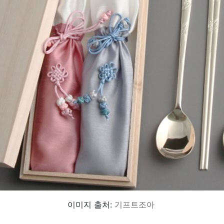
이미지 출처:
기프트조아