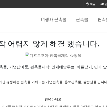
새글
여행사 판촉물
판촉물
판촉
 어렵지 않게 해결 했습니다.
촉물, 기념답례품, 판촉물제작, 인쇄배송무료, 빠른납기, 단가 맞
최신 유행하는 판촉물 키워드는 개업판촉물, 홍보판촉물, 팔순선물 입니다
안녕하세요.
 기념품 백화점 기프트조아에서 상담 및 해외팀지원를 담당하고 있는 심