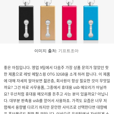
이미지 출처:
기프트조아
좋은 아침입니다. 영업 9팀에서 다음주 가장 상품 문의가 많았던 핫
한 제품으로 레빗 메탈스윙 OTG 32GB을 소개 하려 합니다. 이 제품
에 대해 자세히 알아보면 젋은층, 회사원이 항상 필요한 것이 무엇일
까요? 그건 바로 사무용품, 그중에서 휴대용 usb 메모리가 아닐까
요? 우산처럼 휴대용 메모리를 돈주고 사는 분이 있을까요? 아닙니
다. 대부분 판촉용 usb를 얻어서 사용하죠. 가격도 요즘은 너무 저
렴해서 용량별 다르기 하지만 문안한 사이즈로 선택한다면 대량배
포 홍보물로도 적합 할 것입니다. 이상으로 우리팀에서 자신있게 소