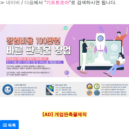
≫
네이버
/
다음
에서 "
기프트조아
"로 검색하시면 됩니다.
[AD] 개업판촉물제작
목록