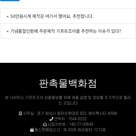
50만원시계 제작은 여기서 했어요. 추천합니다.
기념품할인판매 주문제작 기프트조아를 추천하는 이유가 있다?
판촉물백화점
본 사이트는 기프트조아 상품홍보를 위해 제품 설명 및 정보를 주기적으로 올리
는 곳입니다
사무실 : 경기 화성시 동탄순환대로 823, 에이팩시티 409호
연락처 : 1544-6233
사업자번호 : 140-77-00649
통신판매업신고 : 제 2026-화성동탄-1212호