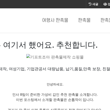
새글
여행사 판촉물
판촉물
판촉
 여기서 했어요. 추천합니다.
작, 여성기업, 기업관공서 대량납품, 납기,품질,만족 보장, 친
안녕하세요.
인사 8팀이 준비한 가성비 갑인 추천 판촉물 소개합니다.
이번 포스팅에서 소개할 판촉물은 손톱깍이 입니다.
경기가 안 좋아 이런 종류의 상품문의가 점점 많아지고 있네요.