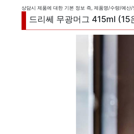
상담시 제품에 대한 기본 정보 즉, 제품명/수량/예산
드리쎄 무광머그 415ml (15