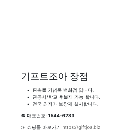
기프트조아 장점
판촉물 기념품 백화점 입니다.
관공서/학교 후불제 가능 합니다.
전국 최저가 보장제 실시합니다.
☎ 대표번호:
1544-6233
≫ 쇼핑몰 바로가기
https://giftjoa.biz