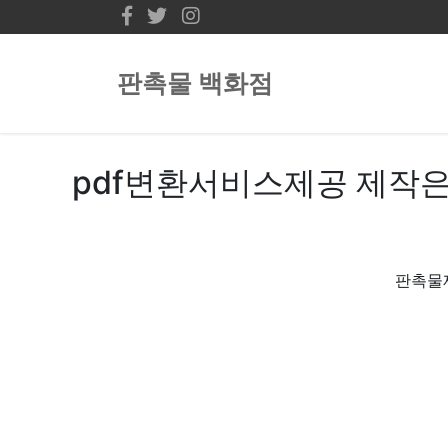
판촉물 백화점
pdf변환서비스제공 제작은
판촉물제