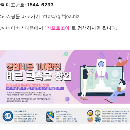
☎ 대표번호:
1544-6233
≫ 쇼핑몰 바로가기
https://giftjoa.biz
≫
네이버
/
다음
에서 "
기프트조아
"로 검색하시면 됩니다.