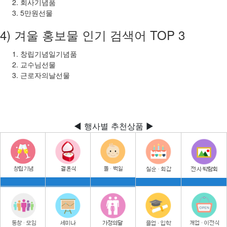
회사기념품
5만원선물
4) 겨울 홍보물 인기 검색어 TOP 3
창립기념일기념품
교수님선물
근로자의날선물
◀ 행사별 추천상품 ▶