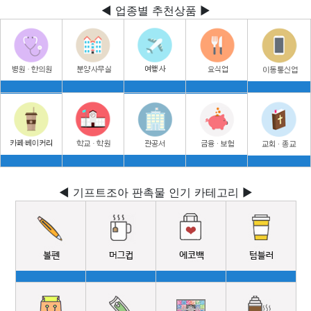
◀ 업종별 추천상품 ▶
◀ 기프트조아 판촉물 인기 카테고리 ▶