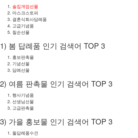
술집개업선물
마스크스토퍼
결혼식회사답례품
고급기념품
칠순선물
1) 봄 답례품 인기 검색어 TOP 3
홍보판촉물
기념선물
답례선물
2) 여름 판촉물 인기 검색어 TOP 3
행사기념품
선생님선물
고급판촉물
3) 가을 홍보물 인기 검색어 TOP 3
돌답례품수건