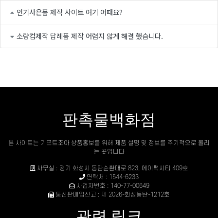
인기사은품 제작 사이트 여기 어때요?
소량컵제작 답례품 제작 어렵지 않게 해결 했습니다.
판촉물백화점
본 사이트는 기프트조아 상품홍보를 위해 제품 설명 및 정보를 주기적으로 올리
는 곳입니다
사무실 : 경기 화성시 동탄순환대로 823, 에이팩시티 409호
연락처 : 1544-6233
사업자번호 : 140-77-00649
통신판매업신고 : 제 2026-화성동탄-1212호
관련 링크