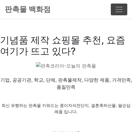
판촉물 백화점
기념품 제작 쇼핑몰 추천, 요즘
여기가 뜨고 있다?
기업, 공공기관, 학교, 단체, 판촉물제작, 다양한 제품, 가격만족,
품질만족
최신 유행하는 판촉물 키워드는 종이자석전단지, 결혼축하선물, 팔순답
례품 입니다.