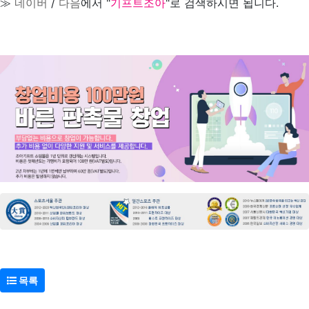
≫
네이버
/
다음
에서 "
기프트조아
"로 검색하시면 됩니다.
목록