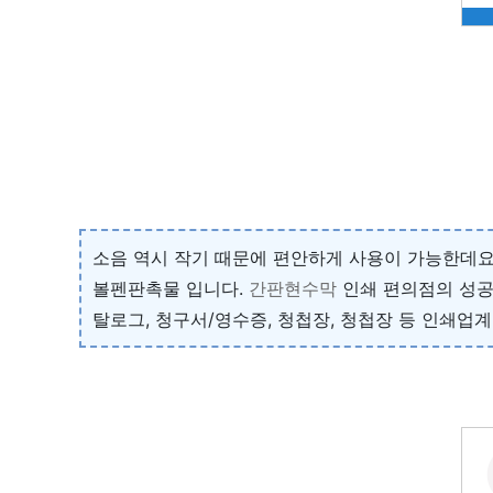
소음 역시 작기 때문에 편안하게 사용이 가능한데요
볼펜판촉물 입니다.
간판현수막
인쇄 편의점의 성공적
탈로그, 청구서/영수증, 청첩장, 청첩장 등 인쇄업