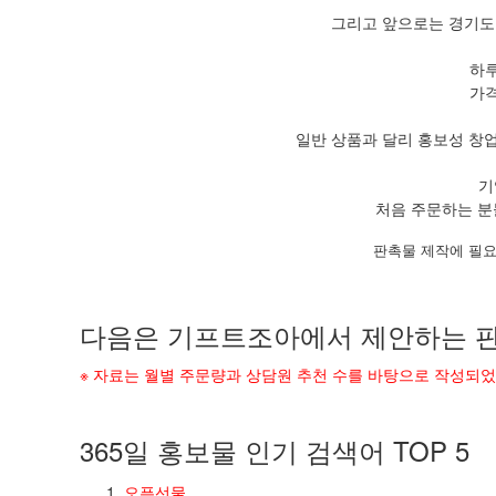
그리고 앞으로는 경기도
하루
가격
일반 상품과 달리 홍보성 창
기
처음 주문하는 분
판촉물 제작에 필요
다음은 기프트조아에서 제안하는 판
※ 자료는 월별 주문량과 상담원 추천 수를 바탕으로 작성되
365일 홍보물 인기 검색어 TOP 5
오픈선물