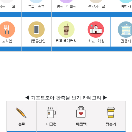
◀ 기프트조아 판촉물 인기 카테고리 ▶