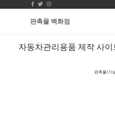
판촉물 백화점
자동차관리용품 제작 사이
판촉물/기념