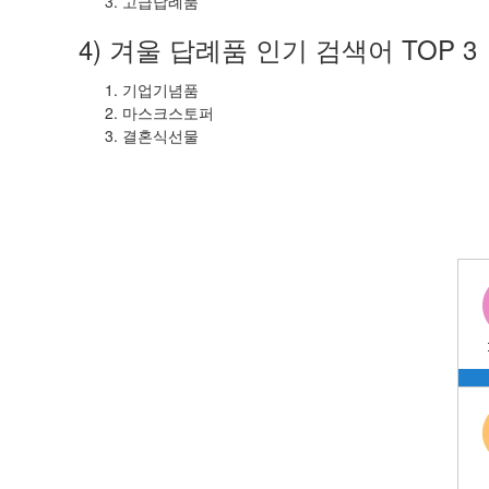
고급답례품
4) 겨울 답례품 인기 검색어 TOP 3
기업기념품
마스크스토퍼
결혼식선물