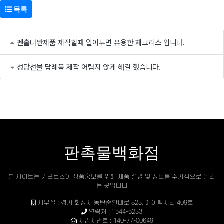
목록
펜홀더완제품 제작할때 알아두면 유용한 체크리스 입니다.
성당선물 답례품 제작 어렵지 않게 해결 했습니다.
판촉물백화점
본 사이트는 기프트조아 상품홍보를 위해 제품 설명 및 정보를 주기적으로 올리
는 곳입니다
사무실 : 경기 화성시 동탄순환대로 823, 에이팩시티 409호
연락처 : 1544-6233
사업자번호 : 140-77-00649