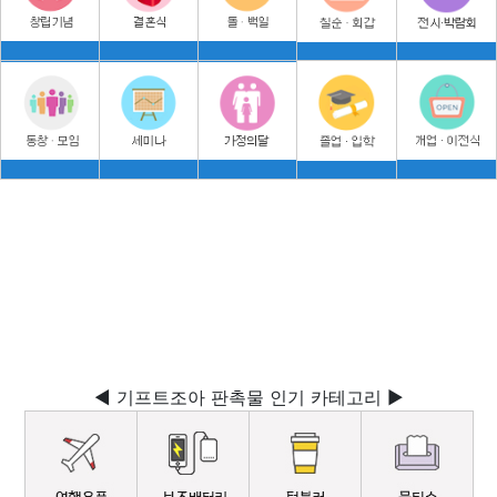
◀ 기프트조아 판촉물 인기 카테고리 ▶