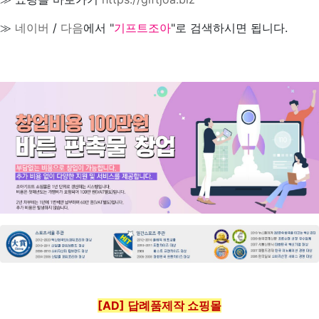
≫
네이버
/
다음
에서 "
기프트조아
"로 검색하시면 됩니다.
[AD] 답례품제작 쇼핑몰