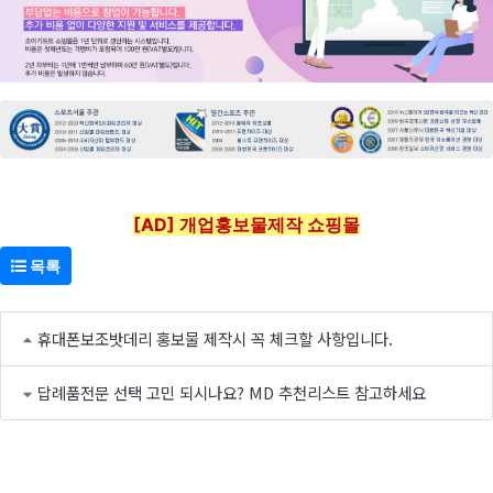
[AD] 개업홍보물제작 쇼핑몰
목록
휴대폰보조밧데리 홍보물 제작시 꼭 체크할 사항입니다.
답례품전문 선택 고민 되시나요? MD 추천리스트 참고하세요