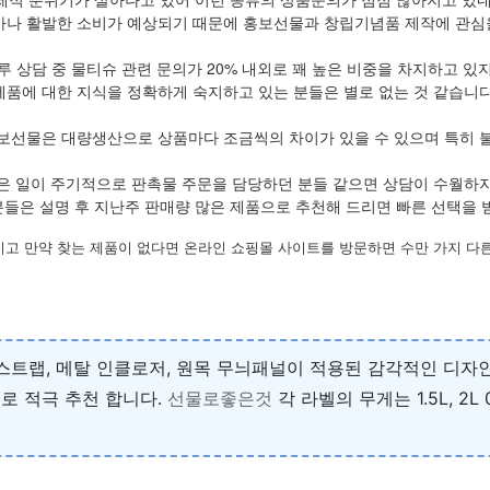
나 활발한 소비가 예상되기 때문에 홍보선물과 창립기념품 제작에 관심을
루 상담 중 물티슈 관련 문의가 20% 내외로 꽤 높은 비중을 차지하고 있
제품에 대한 지식을 정확하게 숙지하고 있는 분들은 별로 없는 것 같습니다
보선물은 대량생산으로 상품마다 조금씩의 차이가 있을 수 있으며 특히 
은 일이 주기적으로 판촉물 주문을 담당하던 분들 같으면 상담이 수월하
들은 설명 후 지난주 판매량 많은 제품으로 추천해 드리면 빠른 선택을 
시고 만약 찾는 제품이 없다면 온라인 쇼핑몰 사이트를 방문하면 수만 가지 다른
 스트랩, 메탈 인클로저, 원목 무늬패널이 적용된 감각적인 디
로 적극 추천 합니다.
선물로좋은것
각 라벨의 무게는 1.5L, 2L 