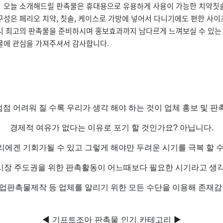
 오늘 소개해드릴 판촉물은 휴대용으로 유용하게 사용이 가능한 치약칫
구성은 페리오 치약, 칫솔, 케이스로 가방에 넣어서 다니기에도 편한 사이
니 최고의 판촉물을 준비하시며 홍보효과까지 남다르게 느껴보실 수 있는
물에 관심을 가져주셔서 감사합니다.
점 어려워 질 수록 우리가 생각 해야 하는 것이 업체 홍보 및 판
경제적 여유가 없다는 이유로 포기 할 것인가요? 아닙니다.
리에겐 기회가될 수 있고 그렇게 해야만 두려운 시기를 극복 할 수
시장 주도권을 위한 판촉활동이 어느때보다 필요한 시기라고 생각
업판촉물제작 등 업체를 알리기 위한 모든 수단을 이용해 존재감
◀ 기프트조아 판촉물 인기 카테고리 ▶