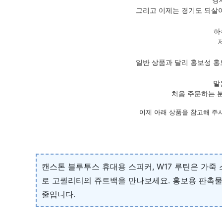
그리고 이제는 경기도 되살아
하
일반 상품과 달리 홍보성 홍
맡
처음 주문하는 분
이제 아래 상품을 참고해 주
캔스톤 블루투스 휴대용 스피커, W17 루틴은 가죽
로 고퀄리티의 쥬트백을 만나보세요. 홍보용 판촉물
줄입니다.