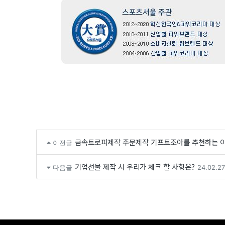
금속트로피제작 주문제작 기프트조아를 추천하는 이
이전글
기업선물 제작 시 우리가 체크 할 사항은?
다음글
24.02.27