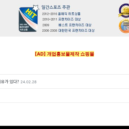
[AD] 개업홍보물제작 쇼핑몰
유가 있다?
24.02.28