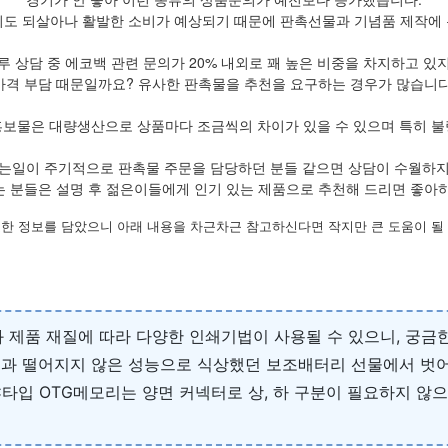
도 되살아나 활발한 소비가 예상되기 때문에 판촉선물과 기념품 제작에 돈
루 상담 중 에코백 관련 문의가 20% 내외로 꽤 높은 비중을 차지하고 있
가격 부담 때문일까요? 유사한 판촉물을 추천을 요구하는 경우가 많습니다
홍보물은 대량생산으로 상품마다 조금씩의 차이가 있을 수 있으며 특히 불
는일이 주기적으로 판촉물 주문을 담당하던 분들 같으면 상담이 수월하
 분들은 설명 후 젊은이들에게 인기 있는 제품으로 추천해 드리면 좋아
한 정보를 담았으니 아래 내용을 차근차근 참고하신다면 작지만 큰 도움이 될
 제품 재질에 따라 다양한 인쇄기법이 사용될 수 있으니, 궁금한 
과 떨어지지 않은 성능으로 식상했던 보조배터리 선물에서 벗어 
타입 OTG메모리는 양면 커넥터로 상, 하 구분이 필요하지 않