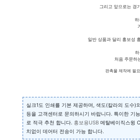
그리고 앞으로는 경기
하
일반 상품과 달리 홍보성 
하
처음 주문하는
판촉물 제작에 필요
실크1도 인쇄를 기본 제공하며, 색도(칼라의 도수)와
등을 고객센터로 문의하시기 바랍니다. 특이한 기능
로 적극 추천 합니다.
홍보용USB
메탈베이직스윙 C
치없이 데어터 전송이 가능 합니다.