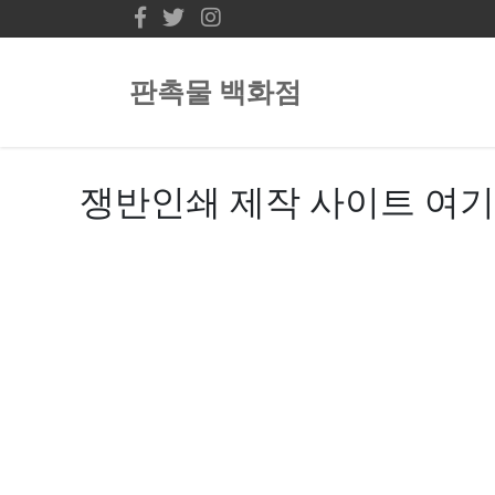
판촉물 백화점
쟁반인쇄 제작 사이트 여기