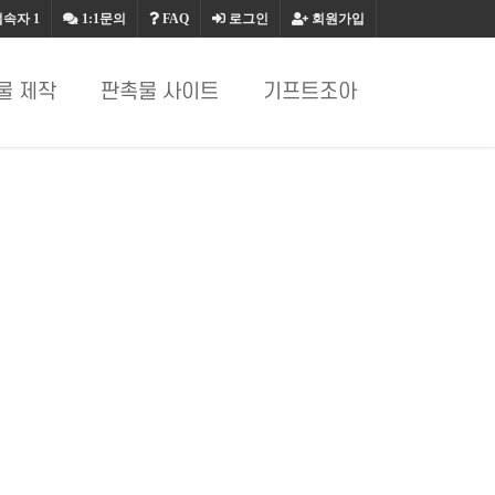
접속자
1
1:1문의
FAQ
로그인
회원가입
물 제작
판촉물 사이트
기프트조아