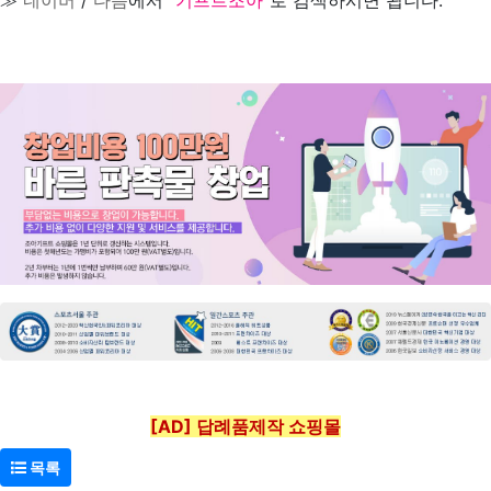
[AD] 답례품제작 쇼핑몰
목록