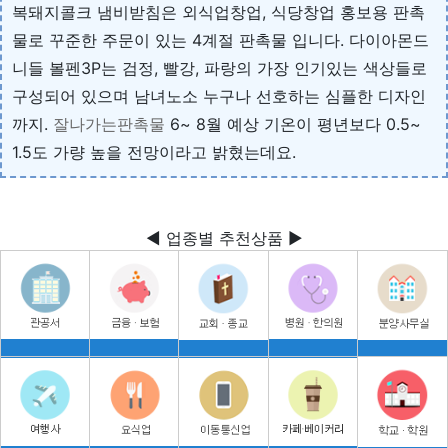
복돼지콜크 냄비받침은 외식업창업, 식당창업 홍보용 판촉
물로 꾸준한 주문이 있는 4계절 판촉물 입니다. 다이아몬드
니들 볼펜3P는 검정, 빨강, 파랑의 가장 인기있는 색상들로
구성되어 있으며 남녀노소 누구나 선호하는 심플한 디자인
까지.
잘나가는판촉물
6~ 8월 예상 기온이 평년보다 0.5~
1.5도 가량 높을 전망이라고 밝혔는데요.
◀ 업종별 추천상품 ▶