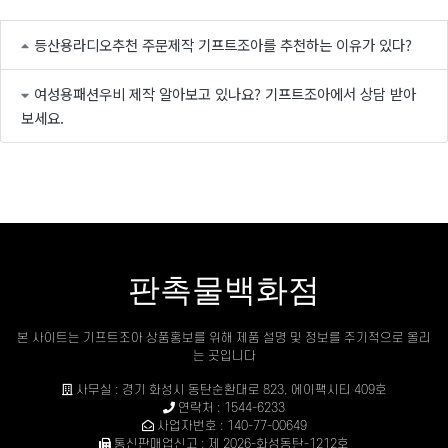
등산용라디오추천 주문제작 기프트조아를 추천하는 이유가 있다?
여성용패션우비 제작 알아보고 있나요? 기프트조아에서 상담 받아
보세요.
판촉물백화점
본 사이트는 기프트조아 상품홍보를 위해 제품 설명 및 정보를 주기적으로 올리
는 곳입니다
사무실 : 경기 화성시 동탄순환대로 823, 에이팩시티 409호
연락처 : 1544-6233
사업자번호 : 140-77-00649
통신판매업신고 : 제 2026-화성동탄-1212호