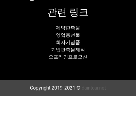
관련 링크
제약판촉물
영업용선물
회사기념품
기업판촉물제작
오프라인프로모션
Copyright 2019-2021 ©
daintour.net