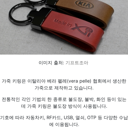
이미지 출처:
기프트조아
가죽 키링은 이탈리아 베라 펠레(vera pelle) 협회에서 생산한
가죽으로 제작하고 있습니다.
전통적인 각인 기법의 한 종류로 불도장, 불박, 화인 등이 있는
데 가죽 키링은 불도장 방식이 사용됩니다.
기호에 따라 자동차키, RF카드, USB, 열쇠, OTP 등 다양한 수납
에 이용됩니다.