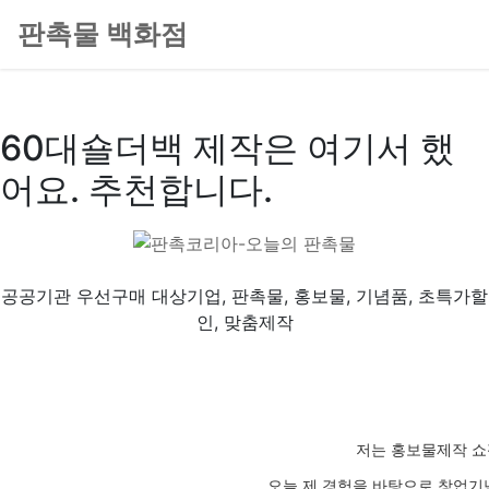
판촉물 백화점
60대숄더백 제작은 여기서 했
어요. 추천합니다.
공공기관 우선구매 대상기업, 판촉물, 홍보물, 기념품, 초특가할
인, 맞춤제작
저는 홍보물제작 쇼
오늘 제 경험을 바탕으로 창업기