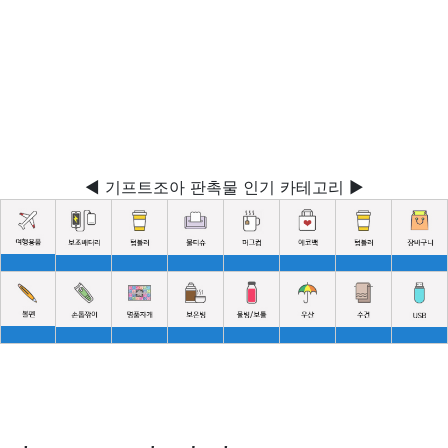
◀ 기프트조아 판촉물 인기 카테고리 ▶