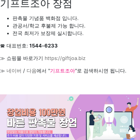
기프트조아 장점
판촉물 기념품 백화점 입니다.
관공서/학교 후불제 가능 합니다.
전국 최저가 보장제 실시합니다.
☎ 대표번호:
1544-6233
≫ 쇼핑몰 바로가기
https://giftjoa.biz
≫
네이버
/
다음
에서 "
기프트조아
"로 검색하시면 됩니다.