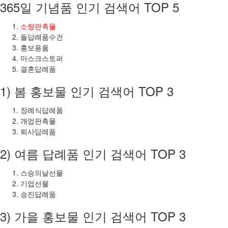
365일 기념품 인기 검색어 TOP 5
소량판촉물
돌답례품수건
홍보용품
마스크스토퍼
결혼답례품
1) 봄 홍보물 인기 검색어 TOP 3
장례식답례품
개업판촉물
퇴사답례품
2) 여름 답례품 인기 검색어 TOP 3
스승의날선물
기업선물
승진답례품
3) 가을 홍보물 인기 검색어 TOP 3