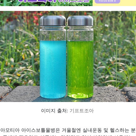
이미지 출처:
기프트조아
아모티아 아이스보틀물병은 겨울철엔 실내운동 및 헬스하는 분