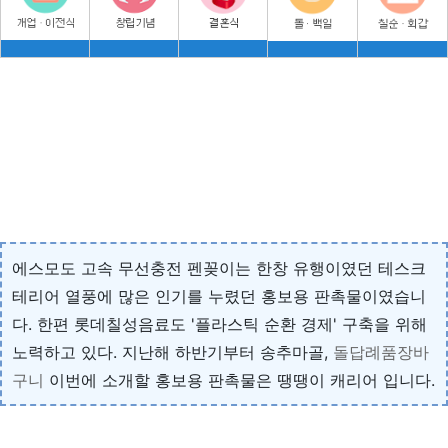
에스모도 고속 무선충전 펜꽂이는 한창 유행이였던 테스크
테리어 열풍에 많은 인기를 누렸던 홍보용 판촉물이였습니
다. 한편 롯데칠성음료도 '플라스틱 순환 경제' 구축을 위해
노력하고 있다. 지난해 하반기부터 송추마골,
돌답례품장바
구니
이번에 소개할 홍보용 판촉물은 땡땡이 캐리어 입니다.