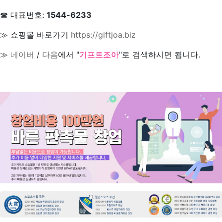
☎ 대표번호:
1544-6233
≫ 쇼핑몰 바로가기
https://giftjoa.biz
≫
네이버
/
다음
에서 "
기프트조아
"로 검색하시면 됩니다.