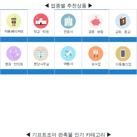
◀ 업종별 추천상품 ▶
◀ 기프트조아 판촉물 인기 카테고리 ▶