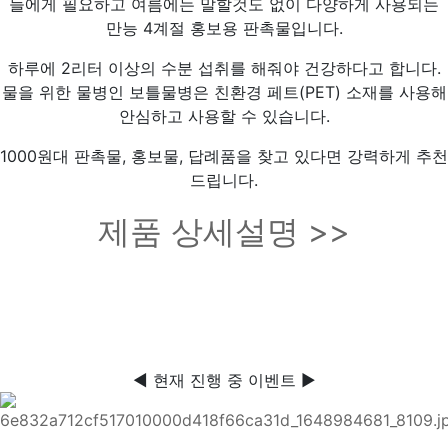
들에게 필요하고 여름에는 말할것도 없이 다양하게 사용되는
만능 4계절 홍보용 판촉물입니다.
하루에 2리터 이상의 수분 섭취를 해줘야 건강하다고 합니다.
물을 위한 물병인 보틀물병은 친환경 페트(PET) 소재를 사용해
안심하고 사용할 수 있습니다.
1000원대 판촉물, 홍보물, 답례품을 찾고 있다면 강력하게 추천
드립니다.
제품 상세설명 >>
◀ 현재 진행 중 이벤트 ▶