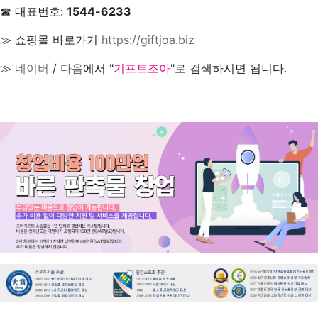
☎ 대표번호:
1544-6233
≫ 쇼핑몰 바로가기
https://giftjoa.biz
≫
네이버
/
다음
에서 "
기프트조아
"로 검색하시면 됩니다.