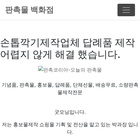
판촉물 백화점
손톱깍기제작업체 답례품 제작
어렵지 않게 해결 했습니다.
기념품, 판촉물, 홍보물, 답례품, 단체선물, 배송무료, 소량판촉
물제작전문
굿모닝입니다.
저는 홍보물제작 쇼핑몰 기획 및 전산을 맡고 있는 박과장 입니
다.